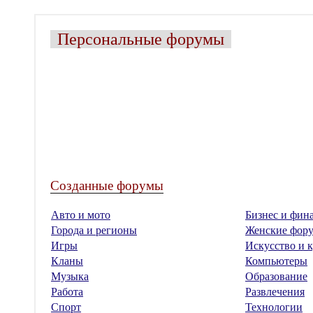
Персональные форумы
Созданные форумы
Авто и мото
Бизнес и фин
Города и регионы
Женские фор
Игры
Искусство и к
Кланы
Компьютеры
Музыка
Образование
Работа
Развлечения
Спорт
Технологии