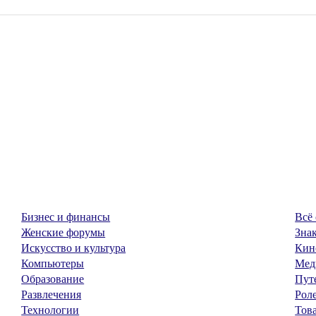
Бизнес и финансы
Всё 
Женские форумы
Знак
Искусство и культура
Кин
Компьютеры
Мед
Образование
Пут
Развлечения
Рол
Технологии
Тов