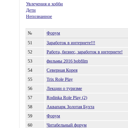
Увлечения и хобби
Дети
Непознанное
№
Форум
51
Заработок в интернете!!!
52
Работа, бизнес, заработок в интернете!
53
фильмы 2016 bobfilm
54
Северная Корея
55
Trix Role Play
56
Лекции о туризме
57
Rodinka Role Play (2)
58
Аквапарк Золотая Бухта
59
Форум
60
Читабельный форум