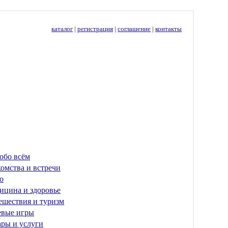
каталог
|
регистрация
|
соглашение
|
контакты
обо всём
омства и встречи
о
ицина и здоровье
ешествия и туризм
евые игры
ары и услуги