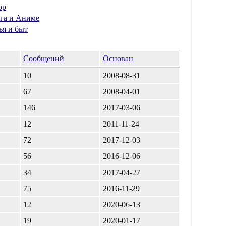
ор
га и Аниме
ья и быт
Сообщений
Основан
10
2008-08-31
67
2008-04-01
146
2017-03-06
12
2011-11-24
72
2017-12-03
56
2016-12-06
34
2017-04-27
75
2016-11-29
12
2020-06-13
19
2020-01-17