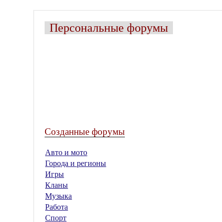
Персональные форумы
Созданные форумы
Авто и мото
Города и регионы
Игры
Кланы
Музыка
Работа
Спорт