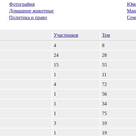
Фотография
Юм
Домашние животные
Ман
Политика и право
Сем
Участников
Тем
4
8
24
28
15
55
1
11
4
72
1
56
1
34
1
75
3
10
1
19